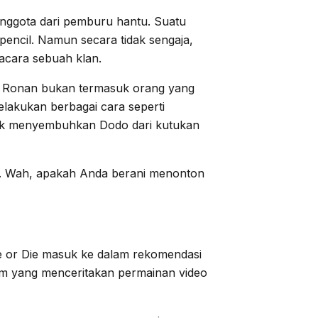
anggota dari pemburu hantu. Suatu
encil. Namun secara tidak sengaja,
acara sebuah klan.
i Li Ronan bukan termasuk orang yang
lakukan berbagai cara seperti
uk menyembuhkan Dodo dari kutukan
i. Wah, apakah Anda berani menonton
ose or Die masuk ke dalam rekomendasi
am yang menceritakan permainan video