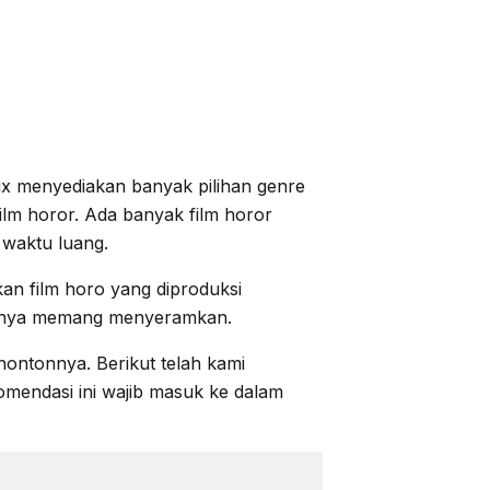
lix menyediakan banyak pilihan genre
film horor. Ada banyak film horor
 waktu luang.
kan film horo yang diproduksi
stinya memang menyeramkan.
nontonnya. Berikut telah kami
endasi ini wajib masuk ke dalam