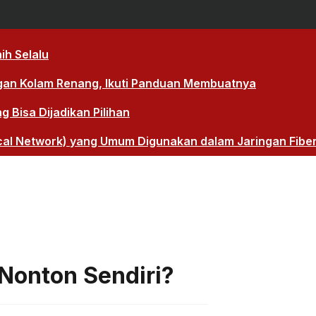
ih Selalu
gan Kolam Renang, Ikuti Panduan Membuatnya
Bisa Dijadikan Pilihan
cal Network) yang Umum Digunakan dalam Jaringan Fibe
 Nonton Sendiri?