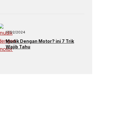
17/02/2024
Mudik Dengan Motor? ini 7 Trik
Wajib Tahu