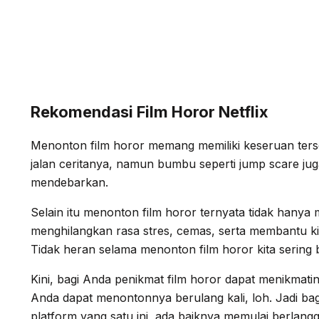
Rekomendasi Film Horor Netflix
Menonton film horor memang memiliki keseruan ters
jalan ceritanya, namun bumbu seperti jump scare j
mendebarkan.
Selain itu menonton film horor ternyata tidak hanya m
menghilangkan rasa stres, cemas, serta membantu ki
Tidak heran selama menonton film horor kita sering b
Kini, bagi Anda penikmat film horor dapat menikmatin
Anda dapat menontonnya berulang kali, loh. Jadi b
platform yang satu ini, ada baiknya memulai berlang