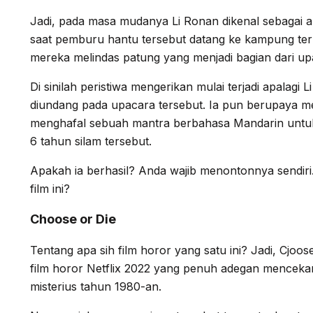
Jadi, pada masa mudanya Li Ronan dikenal sebagai 
saat pemburu hantu tersebut datang ke kampung terp
mereka melindas patung yang menjadi bagian dari up
Di sinilah peristiwa mengerikan mulai terjadi apalag
diundang pada upacara tersebut. Ia pun berupaya me
menghafal sebuah mantra berbahasa Mandarin unt
6 tahun silam tersebut.
Apakah ia berhasil? Anda wajib menontonnya sendir
film ini?
Choose or Die
Tentang apa sih film horor yang satu ini? Jadi, Cjo
film horor Netflix 2022 yang penuh adegan mencek
misterius tahun 1980-an.