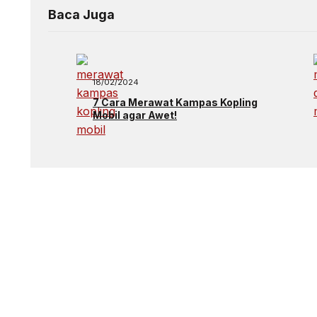
Baca Juga
18/02/2024
7 Cara Merawat Kampas Kopling
Mobil agar Awet!