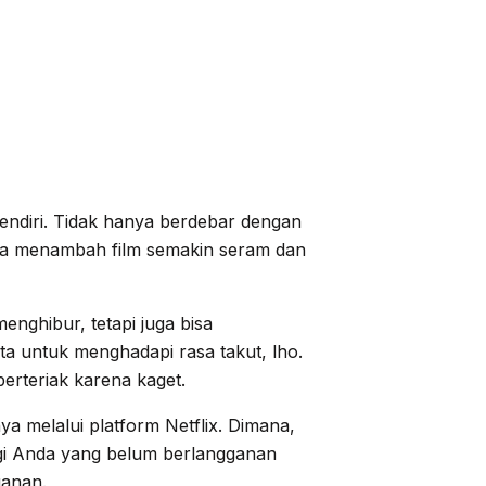
endiri. Tidak hanya berdebar dengan
uga menambah film semakin seram dan
enghibur, tetapi juga bisa
ta untuk menghadapi rasa takut, lho.
erteriak karena kaget.
ya melalui platform Netflix. Dimana,
agi Anda yang belum berlangganan
ganan.