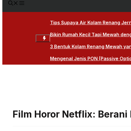
Tips Supaya Air Kolam Renang Jern
Bikin Rumah Kecil Tapi Mewah den
3 Bentuk Kolam Renang Mewah yang 
Mengenal Jenis PON (Passive Opti
Film Horor Netflix: Berani