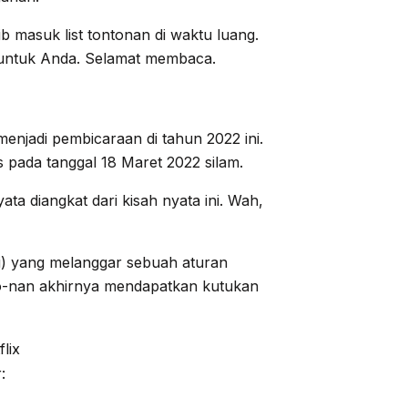
ib masuk list tontonan di waktu luang.
x untuk Anda. Selamat membaca.
menjadi pembicaraan di tahun 2022 ini.
s pada tanggal 18 Maret 2022 silam.
ata diangkat dari kisah nyata ini. Wah,
i) yang melanggar sebuah aturan
uo-nan akhirnya mendapatkan kutukan
: