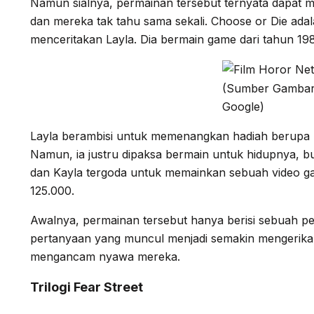
Namun sialnya, permainan tersebut ternyata dapa
dan mereka tak tahu sama sekali. Choose or Die adala
menceritakan Layla. Dia bermain game dari tahun 19
(Sumber Gambar
Google)
Layla berambisi untuk memenangkan hadiah berupa u
Namun, ia justru dipaksa bermain untuk hidupnya, buk
dan Kayla tergoda untuk memainkan sebuah video 
125.000.
Awalnya, permainan tersebut hanya berisi sebuah 
pertanyaan yang muncul menjadi semakin mengerikan
mengancam nyawa mereka.
Trilogi Fear Street